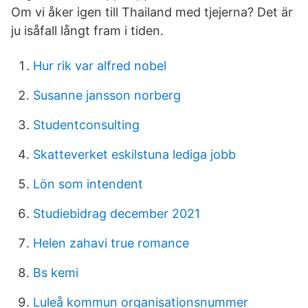
Om vi åker igen till Thailand med tjejerna? Det är
ju isåfall långt fram i tiden.
Hur rik var alfred nobel
Susanne jansson norberg
Studentconsulting
Skatteverket eskilstuna lediga jobb
Lön som intendent
Studiebidrag december 2021
Helen zahavi true romance
Bs kemi
Luleå kommun organisationsnummer