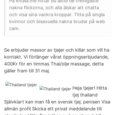
På knulla.me hittar du alltid de trevligaste
nakna flickorna, och alla älskar att chatta
och visa sina vackra kroppar. Titta på singla
kvinnor och bisexuella nakna brudar på web
cam.
Se erbjuder massor av tjejer och killar som vill ha
kontakt. Vi förlänger vårat öppningserbjudande,
400Kr för en timmas Thai/olje massage, detta
gäller fram till 31 maj.
Heja tjejer! Hitta
tjej thailand
Självklart kan man få en svensk tjej. penisen Visa
allmän profil Skicka ett privat meddelande till