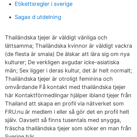
Etikettsregler i sverige
Sagax d utdelning
Thailändska tjejer är väldigt vänliga och
lättsamma; Thailändska kvinnor är väldigt vackra
(de flesta är smala) De älskar att lära sig om nya
kulturer; De verkligen avgudar icke-asiatiska
män; Sex ligger i deras kultur, det är helt normalt;
Thailändska tjejer är otroligt feminina och
omvårdande Få kontakt med thailändska tjejer
här Kontaktförmedlingar hjälper ibland tjejer från
Thailand att skapa en profil via nätverket som
FRU.nu är medlem i eller så gör det en profil helt
själv. Oavsett så finns tusentals med snygga,
fräscha thailändska tjejer som söker en man från
Sverige här.