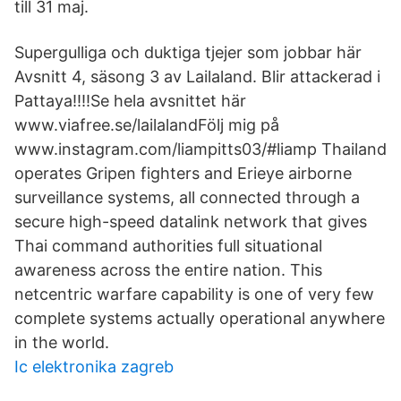
till 31 maj.
Supergulliga och duktiga tjejer som jobbar här
Avsnitt 4, säsong 3 av Lailaland. Blir attackerad i
Pattaya!!!!Se hela avsnittet här
www.viafree.se/lailalandFölj mig på
www.instagram.com/liampitts03/#liamp Thailand
operates Gripen fighters and Erieye airborne
surveillance systems, all connected through a
secure high-speed datalink network that gives
Thai command authorities full situational
awareness across the entire nation. This
netcentric warfare capability is one of very few
complete systems actually operational anywhere
in the world.
Ic elektronika zagreb