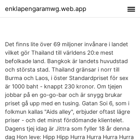
enklapengaramwg.web.app
Det finns lite över 69 miljoner invånare i landet
vilket gör Thailand till världens 20:e mest
befolkade land. Bangkok är landets huvudstad
och största stad. Thailand gränsar i norr till
Burma och Laos, i öster Standardpriset för sex
är 1000 baht - knappt 230 kronor. Om tjejen
jobbar på en go-go-bar och är snygg brukar
priset gå upp med en tusing. Gatan Soi 6, som i
folkmun kallas "Aids alley", erbjuder oftast lägre
priser - och det minst fördömande klientelet.
Dagens tjej idag är Jittra som fyller 18 år denna
dag Hon leve: Hipp Hipp Hurra Hurra Hurra Hurra