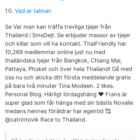
Vad ar talman
Se Var man kan träffa trevliga tjejer från
Thailand i SmsDejt. Se erbjuder massor av tjejer
och killar som vill ha kontakt. ThaiFriendly har
10,269 medlemmar online just nu med
thailändska tjejer från Bangkok, Chiang Mai,
Pattaya, Phuket och över hela Thailand! Gå med
oss nu och skicka ditt första meddelande gratis
på bara två minuter Tina Modeen. 2 likes.
Personal Blog. Härligt lördagshäng ♥️ Frans är
super glad som får hänga med sin bästis Novalie
medans hennes föräldrar har egentid 🥰
@catrintovik Race to Thailand.