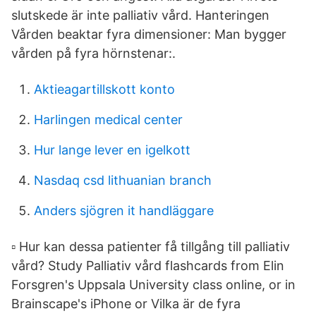
slutskede är inte palliativ vård. Hanteringen
Vården beaktar fyra dimensioner: Man bygger
vården på fyra hörnstenar:.
Aktieagartillskott konto
Harlingen medical center
Hur lange lever en igelkott
Nasdaq csd lithuanian branch
Anders sjögren it handläggare
▫ Hur kan dessa patienter få tillgång till palliativ
vård? Study Palliativ vård flashcards from Elin
Forsgren's Uppsala University class online, or in
Brainscape's iPhone or Vilka är de fyra