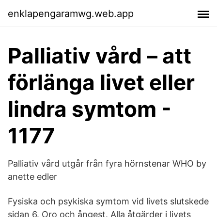
enklapengaramwg.web.app
Palliativ vård – att
förlänga livet eller
lindra symtom -
1177
Palliativ vård utgår från fyra hörnstenar WHO by
anette edler
Fysiska och psykiska symtom vid livets slutskede
sidan 6. Oro och ångest. Alla åtgärder i livets