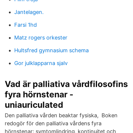
Jantelagen.
Farsi 1hd
Matz rogers orkester
Hultsfred gymnasium schema
Gor julklapparna sjalv
Vad är palliativa vårdfilosofins
fyra hörnstenar -
uniauriculated
Den palliativa vården beaktar fysiska, Boken
redogör för den palliativa vårdens fyra
hörnstenar: symtomlindring, kontinuitet och