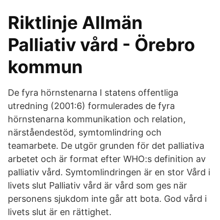
Riktlinje Allmän
Palliativ vård - Örebro
kommun
De fyra hörnstenarna I statens offentliga
utredning (2001:6) formulerades de fyra
hörnstenarna kommunikation och relation,
närståendestöd, symtomlindring och
teamarbete. De utgör grunden för det palliativa
arbetet och är format efter WHO:s definition av
palliativ vård. Symtomlindringen är en stor Vård i
livets slut Palliativ vård är vård som ges när
personens sjukdom inte går att bota. God vård i
livets slut är en rättighet.