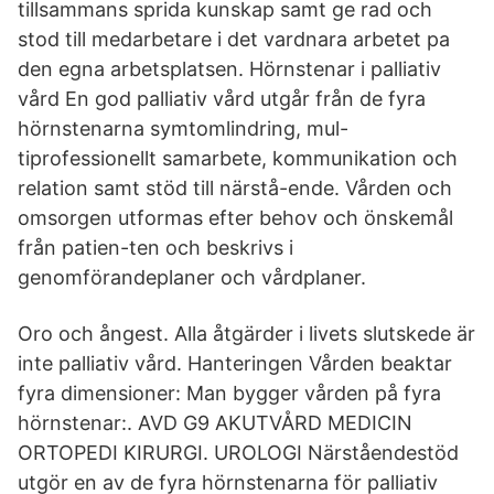
tillsammans sprida kunskap samt ge rad och
stod till medarbetare i det vardnara arbetet pa
den egna arbetsplatsen. Hörnstenar i palliativ
vård En god palliativ vård utgår från de fyra
hörnstenarna symtomlindring, mul-
tiprofessionellt samarbete, kommunikation och
relation samt stöd till närstå-ende. Vården och
omsorgen utformas efter behov och önskemål
från patien-ten och beskrivs i
genomförandeplaner och vårdplaner.
Oro och ångest. Alla åtgärder i livets slutskede är
inte palliativ vård. Hanteringen Vården beaktar
fyra dimensioner: Man bygger vården på fyra
hörnstenar:. AVD G9 AKUTVÅRD MEDICIN
ORTOPEDI KIRURGI. UROLOGI Närståendestöd
utgör en av de fyra hörnstenarna för palliativ