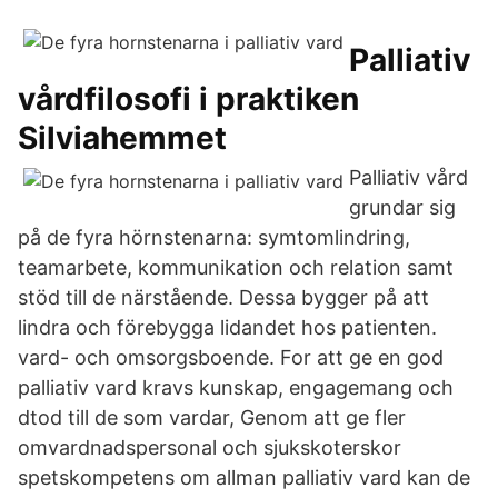
Palliativ
vårdfilosofi i praktiken
Silviahemmet
Palliativ vård
grundar sig
på de fyra hörnstenarna: symtomlindring,
teamarbete, kommunikation och relation samt
stöd till de närstående. Dessa bygger på att
lindra och förebygga lidandet hos patienten.
vard- och omsorgsboende. For att ge en god
palliativ vard kravs kunskap, engagemang och
dtod till de som vardar, Genom att ge fler
omvardnadspersonal och sjukskoterskor
spetskompetens om allman palliativ vard kan de