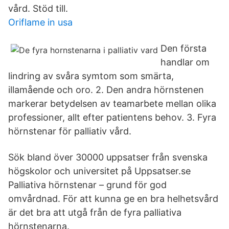
vård. Stöd till.
Oriflame in usa
Den första
handlar om
lindring av svåra symtom som smärta,
illamående och oro. 2. Den andra hörnstenen
markerar betydelsen av teamarbete mellan olika
professioner, allt efter patientens behov. 3. Fyra
hörnstenar för palliativ vård.
Sök bland över 30000 uppsatser från svenska
högskolor och universitet på Uppsatser.se
Palliativa hörnstenar – grund för god
omvårdnad. För att kunna ge en bra helhetsvård
är det bra att utgå från de fyra palliativa
hörnstenarna.