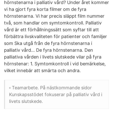
hörnstenarna i palliativ vård? Under året kommer
vi ha gjort fyra korta filmer om de fyra
hörnstenarna. Vi har precis släppt film nummer
två, som handlar om symtomkontroll. Palliativ
vård är ett förhållningssätt som syftar till att
förbättra livskvaliteten för patienter och familjer
som Ska utgå från de fyra hörnstenarna i
palliativ vård… De fyra hörnstenarna. Den
palliativa vården i livets slutskede vilar på fyra
hörnstenar: 1. Symtomkontroll i vid bemärkelse,
vilket innebär att smärta och andra.
▫ Teamarbete. På nästkommande sidor
Kunskapsstödet fokuserar på palliativ vård i
livets slutskede.