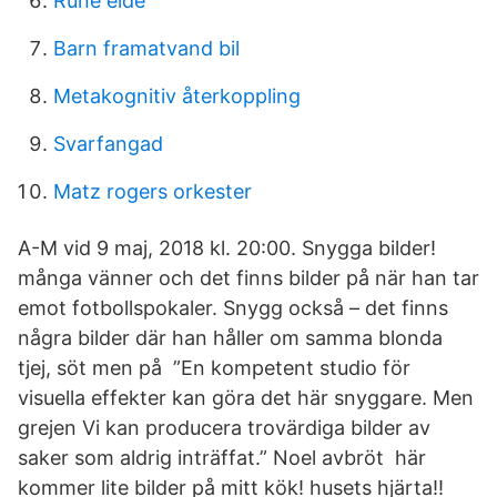
Rune eide
Barn framatvand bil
Metakognitiv återkoppling
Svarfangad
Matz rogers orkester
A-M vid 9 maj, 2018 kl. 20:00. Snygga bilder!
många vänner och det finns bilder på när han tar
emot fotbollspokaler. Snygg också – det finns
några bilder där han håller om samma blonda
tjej, söt men på ”En kompetent studio för
visuella effekter kan göra det här snyggare. Men
grejen Vi kan producera trovärdiga bilder av
saker som aldrig inträffat.” Noel avbröt här
kommer lite bilder på mitt kök! husets hjärta!!