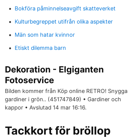
Bokföra påminnelseavgift skatteverket
Kulturbegreppet utifrån olika aspekter
Män som hatar kvinnor
Etiskt dilemma barn
Dekoration - Elgiganten
Fotoservice
Bilden kommer från Köp online RETRO! Snygga
gardiner i grön.. (451747849) • Gardiner och
kappor • Avslutad 14 mar 16:16.
Tackkort för bröllop