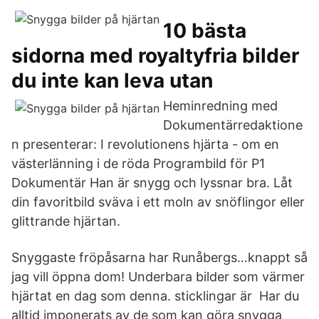
10 bästa
sidorna med royaltyfria bilder
du inte kan leva utan
Heminredning med
Dokumentärredaktione
n presenterar: I revolutionens hjärta - om en
västerlänning i de röda Programbild för P1
Dokumentär Han är snygg och lyssnar bra. Låt
din favoritbild sväva i ett moln av snöflingor eller
glittrande hjärtan.
Snyggaste fröpåsarna har Runåbergs…knappt så
jag vill öppna dom! Underbara bilder som värmer
hjärtat en dag som denna. sticklingar är Har du
alltid imponerats av de som kan göra snygga