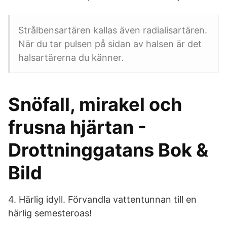
Strålbensartären kallas även radialisartären.
När du tar pulsen på sidan av halsen är det
halsartärerna du känner.
Snöfall, mirakel och
frusna hjärtan -
Drottninggatans Bok &
Bild
4. Härlig idyll. Förvandla vattentunnan till en
härlig semesteroas!