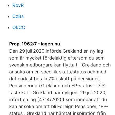
RbvR
CzBs
OkCC
Prop. 1962:7 - lagen.nu
Den 29 juli 2020 införde Grekland en ny lag
som är mycket fördelaktig eftersom du som
svensk medborgare kan flytta till Grekland och
ansöka om en specifik skattestatus och med
det endast betala 7% i skatt på pensioner.
Pensionering i Grekland och FP-status = 7 %
fast skatt. Grekland har nyligen, 29 juli 2020,
infört en lag (4714/2020) som innebär att du
kan ansöka om att bli Foreign Pensioner, "FP-
status". Grekland har hämtat inspiration från