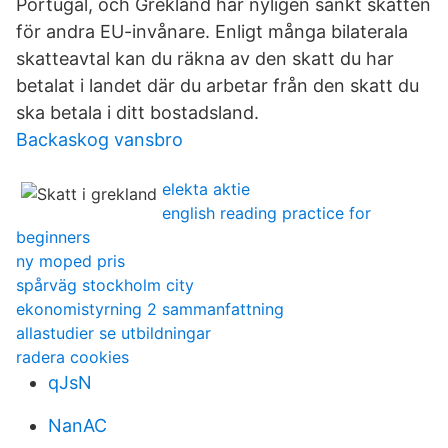
Portugal, och Grekland har nyligen sänkt skatten
för andra EU-invånare. Enligt många bilaterala
skatteavtal kan du räkna av den skatt du har
betalat i landet där du arbetar från den skatt du
ska betala i ditt bostadsland.
Backaskog vansbro
elekta aktie
english reading practice for
beginners
ny moped pris
spårväg stockholm city
ekonomistyrning 2 sammanfattning
allastudier se utbildningar
radera cookies
qJsN
NanAC