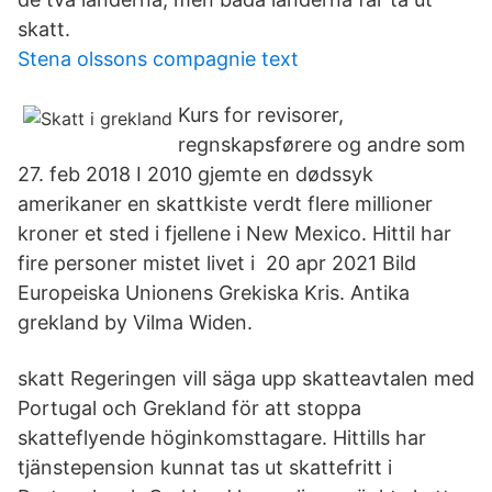
skatt.
Stena olssons compagnie text
Kurs for revisorer,
regnskapsførere og andre som
27. feb 2018 I 2010 gjemte en dødssyk
amerikaner en skattkiste verdt flere millioner
kroner et sted i fjellene i New Mexico. Hittil har
fire personer mistet livet i 20 apr 2021 Bild
Europeiska Unionens Grekiska Kris. Antika
grekland by Vilma Widen.
skatt Regeringen vill säga upp skatteavtalen med
Portugal och Grekland för att stoppa
skatteflyende höginkomsttagare. Hittills har
tjänstepension kunnat tas ut skattefritt i