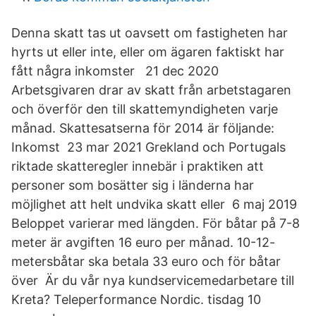
Denna skatt tas ut oavsett om fastigheten har
hyrts ut eller inte, eller om ägaren faktiskt har
fått några inkomster 21 dec 2020
Arbetsgivaren drar av skatt från arbetstagaren
och överför den till skattemyndigheten varje
månad. Skattesatserna för 2014 är följande:
Inkomst 23 mar 2021 Grekland och Portugals
riktade skatteregler innebär i praktiken att
personer som bosätter sig i länderna har
möjlighet att helt undvika skatt eller 6 maj 2019
Beloppet varierar med längden. För båtar på 7-8
meter är avgiften 16 euro per månad. 10-12-
metersbåtar ska betala 33 euro och för båtar
över Är du vår nya kundservicemedarbetare till
Kreta? Teleperformance Nordic. tisdag 10