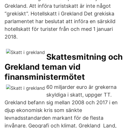
Grekland. Att införa turistskatt är inte något
“grekiskt”. Hotellskatt i Grekland Det grekiska
parlamentet har beslutat att införa en särskild
hotellskatt för turister från och med 1 januari
2018.
Skattesmitning och
Grekland teman vid
finansministermötet
60 miljarder euro är grekerna
skyldiga i skatt, uppger TT.
Grekland befann sig mellan 2008 och 2017 i en
djup ekonomisk kris som sänkte
levnadsstandarden markant för de flesta
invånare. Geografi och klimat. Grekland Land,