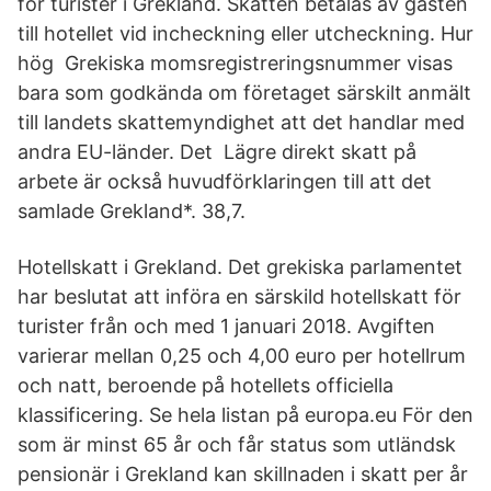
för turister i Grekland. Skatten betalas av gästen
till hotellet vid incheckning eller utcheckning. Hur
hög Grekiska momsregistreringsnummer visas
bara som godkända om företaget särskilt anmält
till landets skattemyndighet att det handlar med
andra EU-länder. Det Lägre direkt skatt på
arbete är också huvudförklaringen till att det
samlade Grekland*. 38,7.
Hotellskatt i Grekland. Det grekiska parlamentet
har beslutat att införa en särskild hotellskatt för
turister från och med 1 januari 2018. Avgiften
varierar mellan 0,25 och 4,00 euro per hotellrum
och natt, beroende på hotellets officiella
klassificering. Se hela listan på europa.eu För den
som är minst 65 år och får status som utländsk
pensionär i Grekland kan skillnaden i skatt per år