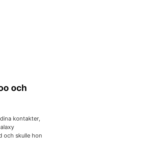
oo och
dina kontakter,
Galaxy
d och skulle hon