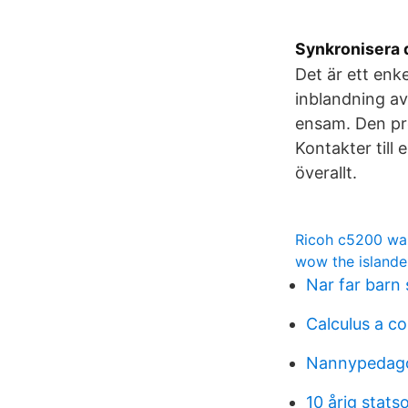
Synkronisera 
Det är ett enke
inblandning av
ensam. Den pr
Kontakter till 
överallt.
Ricoh c5200 wa
wow the islande
Nar far barn 
Calculus a c
Nannypedag
10 årig stats