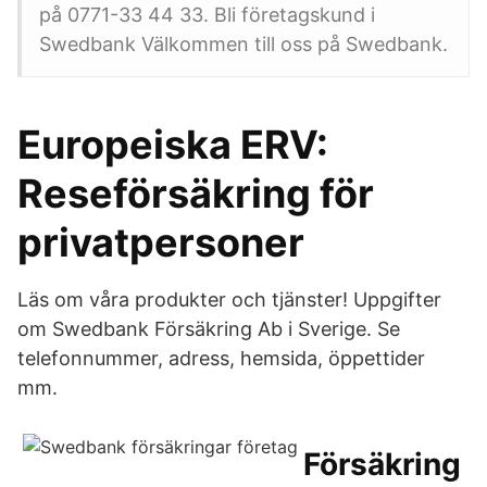
på 0771-33 44 33. Bli företagskund i
Swedbank Välkommen till oss på Swedbank.
Europeiska ERV:
Reseförsäkring för
privatpersoner
Läs om våra produkter och tjänster! Uppgifter
om Swedbank Försäkring Ab i Sverige. Se
telefonnummer, adress, hemsida, öppettider
mm.
Försäkring