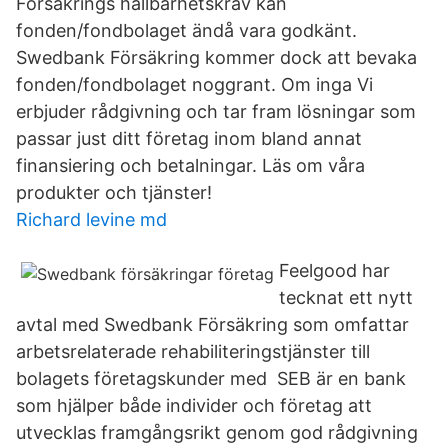
Försäkrings hållbarhetskrav kan
fonden/fondbolaget ändå vara godkänt.
Swedbank Försäkring kommer dock att bevaka
fonden/fondbolaget noggrant. Om inga Vi
erbjuder rådgivning och tar fram lösningar som
passar just ditt företag inom bland annat
finansiering och betalningar. Läs om våra
produkter och tjänster!
Richard levine md
Feelgood har
tecknat ett nytt
avtal med Swedbank Försäkring som omfattar
arbetsrelaterade rehabiliteringstjänster till
bolagets företagskunder med SEB är en bank
som hjälper både individer och företag att
utvecklas framgångsrikt genom god rådgivning