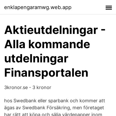
enklapengaramwg.web.app
Aktieutdelningar -
Alla kommande
utdelningar
Finansportalen
3kronor.se - 3 kronor
hos Swedbank eller sparbank och kommer att
ägas av Swedbank Försäkring, men företaget
har rätt att köpa och sälja värdepapper inom