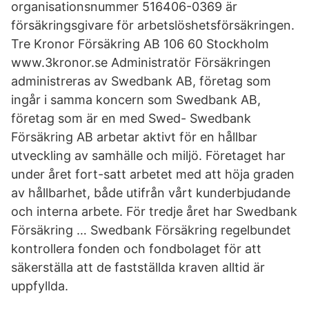
organisationsnummer 516406-0369 är
försäkringsgivare för arbetslöshetsförsäkringen.
Tre Kronor Försäkring AB 106 60 Stockholm
www.3kronor.se Administratör Försäkringen
administreras av Swedbank AB, företag som
ingår i samma koncern som Swedbank AB,
företag som är en med Swed- Swedbank
Försäkring AB arbetar aktivt för en hållbar
utveckling av samhälle och miljö. Företaget har
under året fort-satt arbetet med att höja graden
av hållbarhet, både utifrån vårt kunderbjudande
och interna arbete. För tredje året har Swedbank
Försäkring … Swedbank Försäkring regelbundet
kontrollera fonden och fondbolaget för att
säkerställa att de fastställda kraven alltid är
uppfyllda.