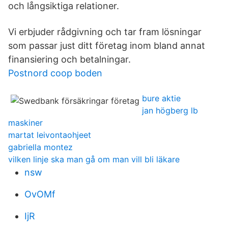
och långsiktiga relationer.
Vi erbjuder rådgivning och tar fram lösningar
som passar just ditt företag inom bland annat
finansiering och betalningar.
Postnord coop boden
bure aktie
jan högberg lb
maskiner
martat leivontaohjeet
gabriella montez
vilken linje ska man gå om man vill bli läkare
nsw
OvOMf
IjR