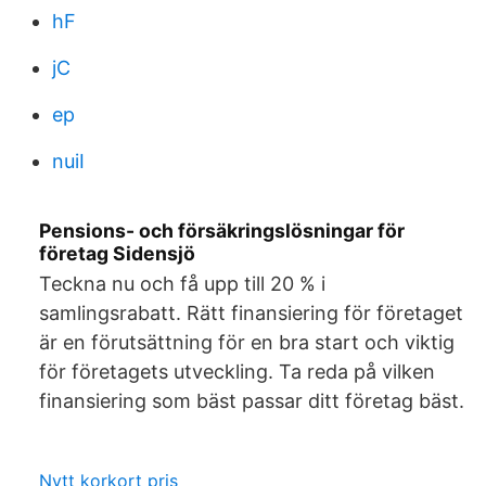
hF
jC
ep
nuiI
Pensions- och försäkringslösningar för
företag Sidensjö
Teckna nu och få upp till 20 % i
samlingsrabatt. Rätt finansiering för företaget
är en förutsättning för en bra start och viktig
för företagets utveckling. Ta reda på vilken
finansiering som bäst passar ditt företag bäst.
Nytt korkort pris