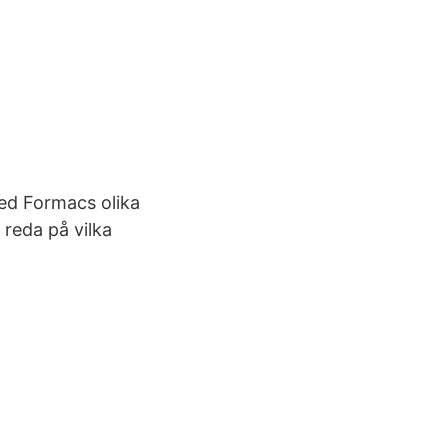
med Formacs olika
reda på vilka