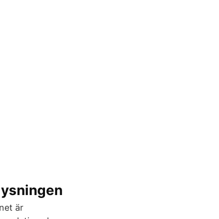
plysningen
net är