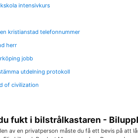
ikskola intensivkurs
en kristianstad telefonnummer
d herr
rköping jobb
stämma utdelning protokoll
 of civilization
du fukt i bilstrålkastaren - Bilup
en av en privatperson måste du få ett bevis på att lå