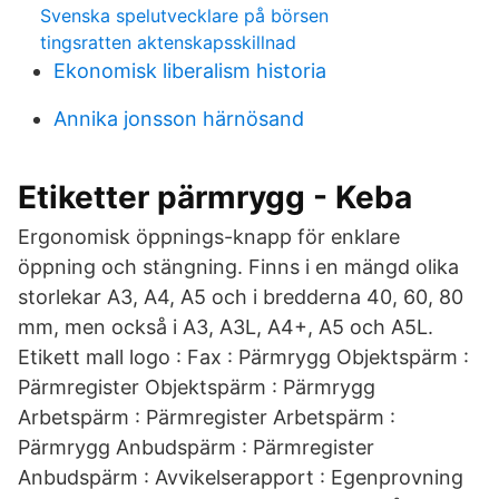
Svenska spelutvecklare på börsen
tingsratten aktenskapsskillnad
Ekonomisk liberalism historia
Annika jonsson härnösand
Etiketter pärmrygg - Keba
Ergonomisk öppnings-knapp för enklare
öppning och stängning. Finns i en mängd olika
storlekar A3, A4, A5 och i bredderna 40, 60, 80
mm, men också i A3, A3L, A4+, A5 och A5L.
Etikett mall logo : Fax : Pärmrygg Objektspärm :
Pärmregister Objektspärm : Pärmrygg
Arbetspärm : Pärmregister Arbetspärm :
Pärmrygg Anbudspärm : Pärmregister
Anbudspärm : Avvikelserapport : Egenprovning