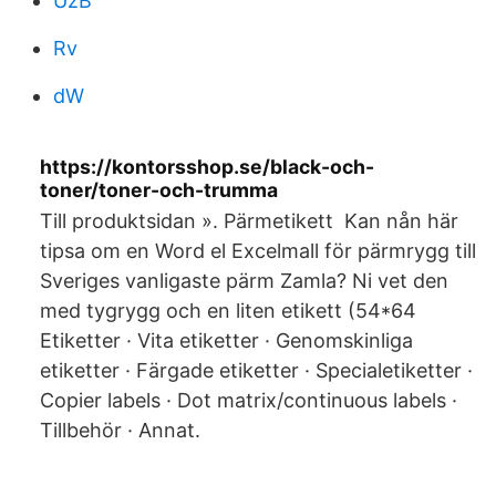
UzB
Rv
dW
https://kontorsshop.se/black-och-
toner/toner-och-trumma
Till produktsidan ». Pärmetikett Kan nån här
tipsa om en Word el Excelmall för pärmrygg till
Sveriges vanligaste pärm Zamla? Ni vet den
med tygrygg och en liten etikett (54*64
Etiketter · Vita etiketter · Genomskinliga
etiketter · Färgade etiketter · Specialetiketter ·
Copier labels · Dot matrix/continuous labels ·
Tillbehör · Annat.