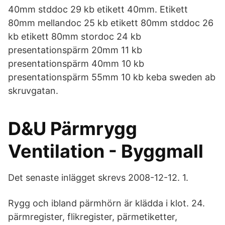
40mm stddoc 29 kb etikett 40mm. Etikett
80mm mellandoc 25 kb etikett 80mm stddoc 26
kb etikett 80mm stordoc 24 kb
presentationspärm 20mm 11 kb
presentationspärm 40mm 10 kb
presentationspärm 55mm 10 kb keba sweden ab
skruvgatan.
D&U Pärmrygg
Ventilation - Byggmall
Det senaste inlägget skrevs 2008-12-12. 1.
Rygg och ibland pärmhörn är klädda i klot. 24.
pärmregister, flikregister, pärmetiketter,