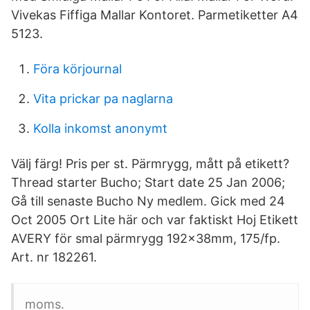
Vivekas Fiffiga Mallar Kontoret. Parmetiketter A4
5123.
Föra körjournal
Vita prickar pa naglarna
Kolla inkomst anonymt
Välj färg! Pris per st. Pärmrygg, mått på etikett?
Thread starter Bucho; Start date 25 Jan 2006;
Gå till senaste Bucho Ny medlem. Gick med 24
Oct 2005 Ort Lite här och var faktiskt Hoj Etikett
AVERY för smal pärmrygg 192x38mm, 175/fp.
Art. nr 182261.
moms.