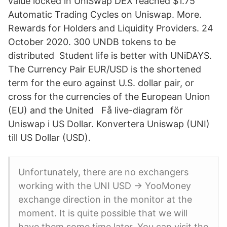
value locked in UniSwap DEX reached $1.75
Automatic Trading Cycles on Uniswap. More.
Rewards for Holders and Liquidity Providers. 24
October 2020. 300 UNDB tokens to be
distributed Student life is better with UNiDAYS.
The Currency Pair EUR/USD is the shortened
term for the euro against U.S. dollar pair, or
cross for the currencies of the European Union
(EU) and the United Få live-diagram för
Uniswap i US Dollar. Konvertera Uniswap (UNI)
till US Dollar (USD).
Unfortunately, there are no exchangers
working with the UNI USD → YooMoney
exchange direction in the monitor at the
moment. It is quite possible that we will
have them some time later. You can visit the