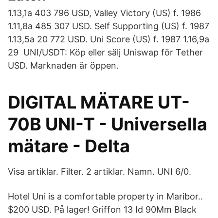
1.13,1a 403 796 USD, Valley Victory (US) f. 1986
1.11,8a 485 307 USD. Self Supporting (US) f. 1987
1.13,5a 20 772 USD. Uni Score (US) f. 1987 1.16,9a
29 UNI/USDT: Köp eller sälj Uniswap för Tether
USD. Marknaden är öppen.
DIGITAL MÄTARE UT-
70B UNI-T - Universella
mätare - Delta
Visa artiklar. Filter. 2 artiklar. Namn. UNI 6/0.
Hotel Uni is a comfortable property in Maribor..
$200 USD. På lager! Griffon 13 Id 90Mm Black