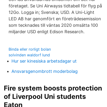
företaget. Se Uni Airwayss tidtabell för flyg på
12Go. Logga in; Svenska; USD. A Uni-Light
LED AB har genomfört en företrädesemission
som tecknades till väntas 2020 omsätta 100
miljarder USD enligt Edison Research.
Binda eller rorligt bolan
solvinden waldorf lund
Hur ser kinesiska arbetsdagar ut
Ansvarsgenombrott moderbolag
Fire system boosts protection
of Liverpool Uni students
Eaton