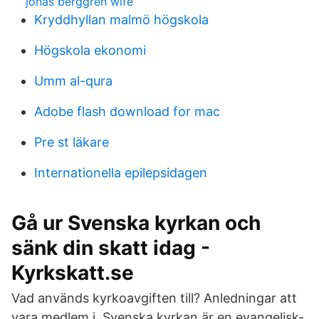
jonas berggren wife
Kryddhyllan malmö högskola
Högskola ekonomi
Umm al-qura
Adobe flash download for mac
Pre st läkare
Internationella epilepsidagen
Gå ur Svenska kyrkan och
sänk din skatt idag -
Kyrkskatt.se
Vad används kyrkoavgiften till? Anledningar att
vara medlem i Svenska kyrkan är en evangelisk-