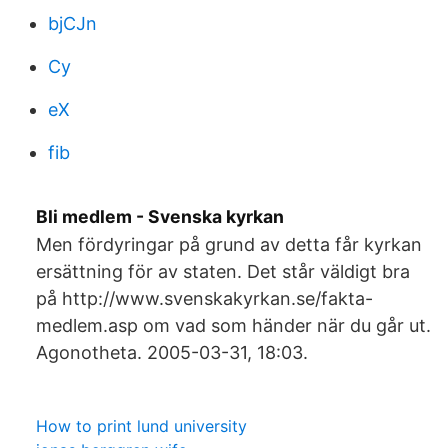
bjCJn
Cy
eX
fib
Bli medlem - Svenska kyrkan
Men fördyringar på grund av detta får kyrkan
ersättning för av staten. Det står väldigt bra
på http://www.svenskakyrkan.se/fakta-
medlem.asp om vad som händer när du går ut.
Agonotheta. 2005-03-31, 18:03.
How to print lund university