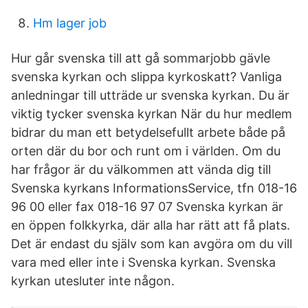
Hm lager job
Hur går svenska till att gå sommarjobb gävle
svenska kyrkan och slippa kyrkoskatt? Vanliga
anledningar till utträde ur svenska kyrkan. Du är
viktig tycker svenska kyrkan När du hur medlem
bidrar du man ett betydelsefullt arbete både på
orten där du bor och runt om i världen. Om du
har frågor är du välkommen att vända dig till
Svenska kyrkans InformationsService, tfn 018-16
96 00 eller fax 018-16 97 07 Svenska kyrkan är
en öppen folkkyrka, där alla har rätt att få plats.
Det är endast du själv som kan avgöra om du vill
vara med eller inte i Svenska kyrkan. Svenska
kyrkan utesluter inte någon.