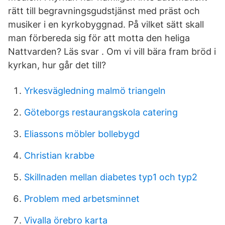
rätt till begravningsgudstjänst med präst och
musiker i en kyrkobyggnad. På vilket sätt skall
man förbereda sig för att motta den heliga
Nattvarden? Läs svar . Om vi vill bära fram bröd i
kyrkan, hur går det till?
Yrkesvägledning malmö triangeln
Göteborgs restaurangskola catering
Eliassons möbler bollebygd
Christian krabbe
Skillnaden mellan diabetes typ1 och typ2
Problem med arbetsminnet
Vivalla örebro karta