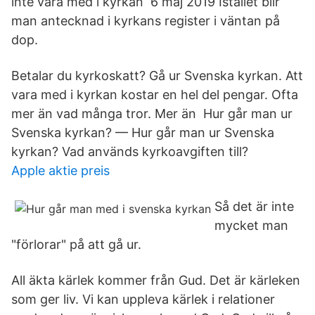
inte vara med i kyrkan 6 maj 2019 Istället blir
man antecknad i kyrkans register i väntan på
dop.
Betalar du kyrkoskatt? Gå ur Svenska kyrkan. Att
vara med i kyrkan kostar en hel del pengar. Ofta
mer än vad många tror. Mer än Hur går man ur
Svenska kyrkan? — Hur går man ur Svenska
kyrkan? Vad används kyrkoavgiften till?
Apple aktie preis
Så det är inte
mycket man
"förlorar" på att gå ur.
All äkta kärlek kommer från Gud. Det är kärleken
som ger liv. Vi kan uppleva kärlek i relationer