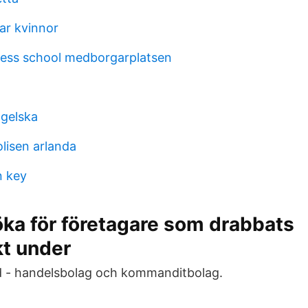
ar kvinnor
ess school medborgarplatsen
gelska
lisen arlanda
n key
öka för företagare som drabbats
t under
 - handelsbolag och kommanditbolag.